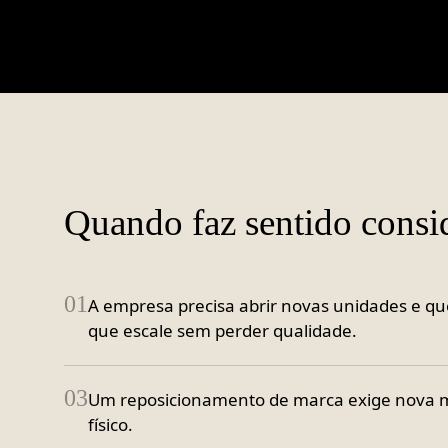
Quando faz sentido consi
01
A empresa precisa abrir novas unidades e qu
que escale sem perder qualidade.
03
Um reposicionamento de marca exige nova m
físico.