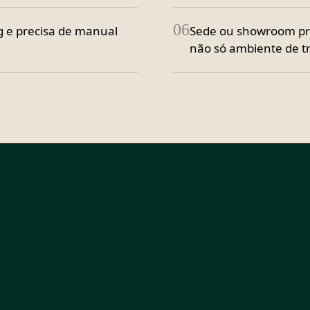
06
g e precisa de manual
Sede ou showroom pre
não só ambiente de t