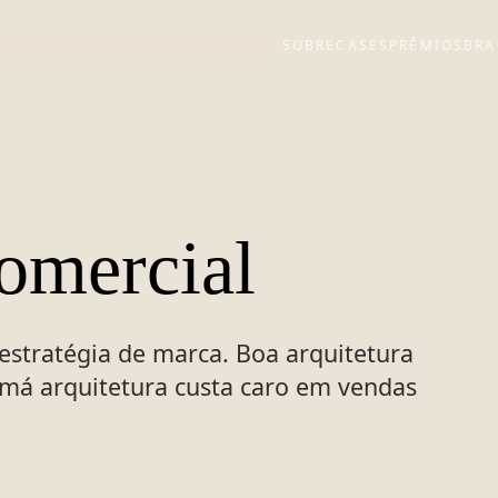
SOBRE
CASES
PRÊMIOS
BRA
omercial
 estratégia de marca. Boa arquitetura
- má arquitetura custa caro em vendas