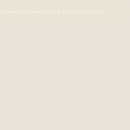
ND INNOVATION
INSIGHTS & ETC
VAGAS
CONTATO
EN