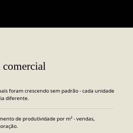
a comercial
atuais foram crescendo sem padrão - cada unidade
ia diferente.
mento de produtividade por m² - vendas,
oração.