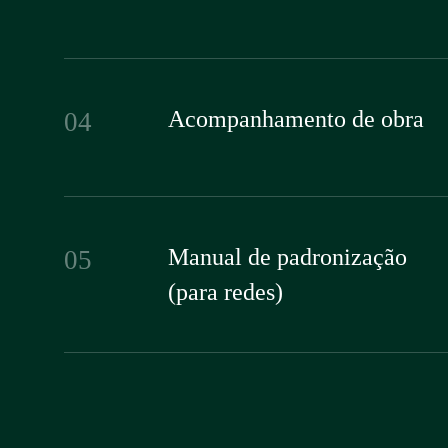
Acompanhamento de obra
04
Manual de padronização
05
(para redes)