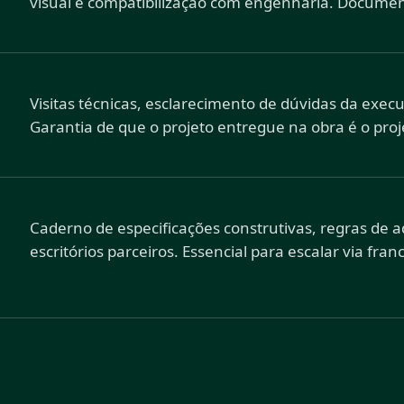
visual e compatibilização com engenharia. Document
Visitas técnicas, esclarecimento de dúvidas da exec
Garantia de que o projeto entregue na obra é o pro
Caderno de especificações construtivas, regras de 
escritórios parceiros. Essencial para escalar via fra