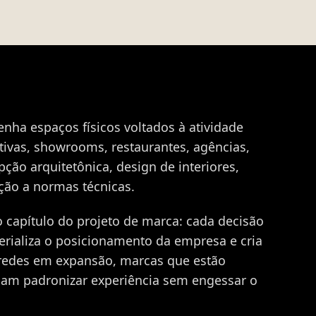
enha espaços físicos voltados à atividade
ativas, showrooms, restaurantes, agências,
ção arquitetônica, design de interiores,
ção a normas técnicas.
 capítulo do projeto de marca: cada decisão
terializa o posicionamento da empresa e cria
redes em expansão, marcas que estão
sam padronizar experiência sem engessar o