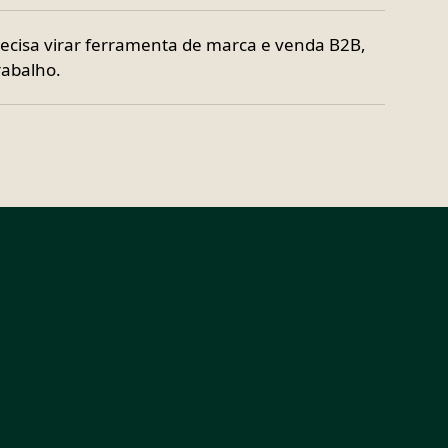
cisa virar ferramenta de marca e venda B2B,
rabalho.