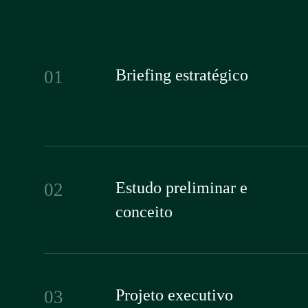
Briefing estratégico
01
Estudo preliminar e
02
conceito
Projeto executivo
03