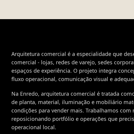
Arquitetura comercial é a especialidade que des
comercial - lojas, redes de varejo, sedes corpor
espaços de experiência. O projeto integra concep
fluxo operacional, comunicação visual e adequa
Na Enredo, arquitetura comercial é tratada como
de planta, material, iluminação e mobiliário ma
condições para vender mais. Trabalhamos com 
reposicionando portfólio e operações que preci
operacional local.