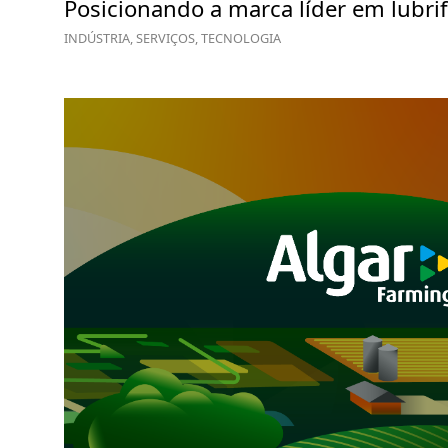
Posicionando a marca líder em lubrif
INDÚSTRIA, SERVIÇOS, TECNOLOGIA