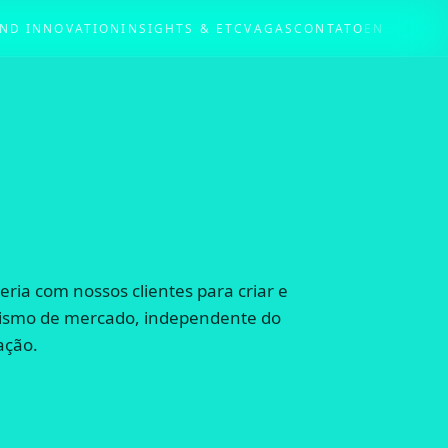
ND INNOVATION
INSIGHTS & ETC
VAGAS
CONTATO
EN
ia com nossos clientes para criar e
ismo de mercado, independente do
ação.