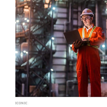
ICONIC