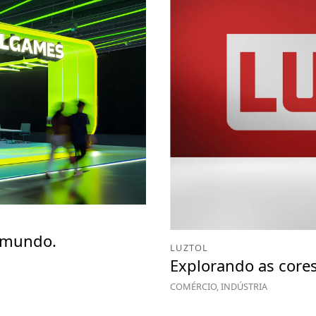
o mundo.
LUZTOL
Explorando as core
COMÉRCIO, INDÚSTRIA