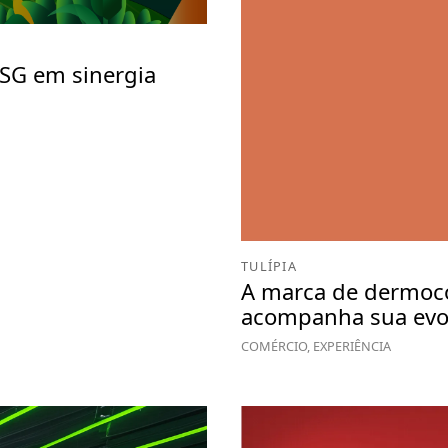
ESG em sinergia
TULÍPIA
A marca de dermoc
acompanha sua evo
COMÉRCIO, EXPERIÊNCIA