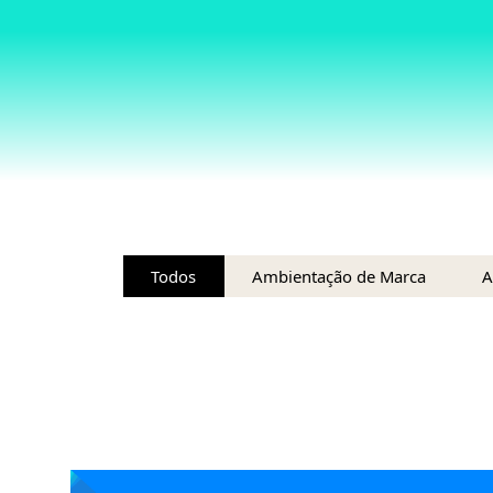
Todos
Ambientação de Marca
A