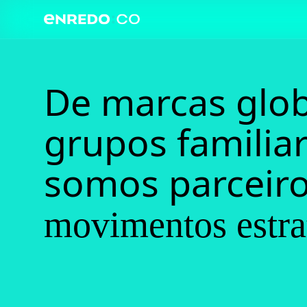
De marcas glob
grupos familiar
somos parceiro
movimentos estra