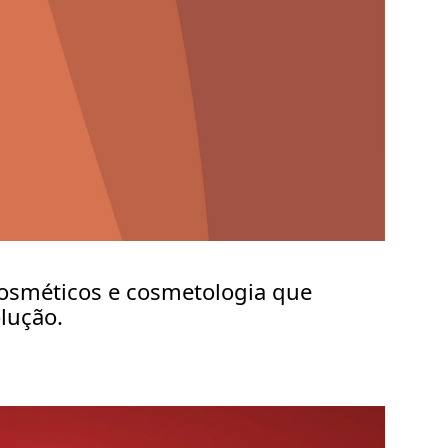
osméticos e cosmetologia que
lução.