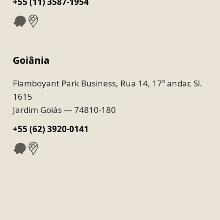
+55 (11) 3587-1954
Goiânia
Flamboyant Park Business, Rua 14, 17º andar, Sl.
1615
Jardim Goiás — 74810-180
+55 (62) 3920-0141