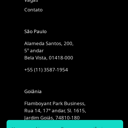
Contato
São Paulo
Alameda Santos, 200,
5º andar
Bela Vista, 01418-000
+55 (11) 3587-1954
Goiânia
Flamboyant Park Business,
Rua 14, 17° andar, Sl. 1615,
Jardim Goiás, 74810-180