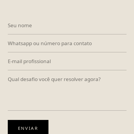
Nome
Whatsapp
E-mail
Desafio
ENVIAR