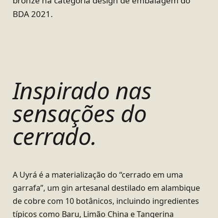
bronze na categoria design de embalagem do
BDA 2021.
Inspirado nas
sensações do
cerrado.
A Uyrá é a materialização do “cerrado em uma
garrafa”, um gin artesanal destilado em alambique
de cobre com 10 botânicos, incluindo ingredientes
típicos como Baru, Limão China e Tangerina