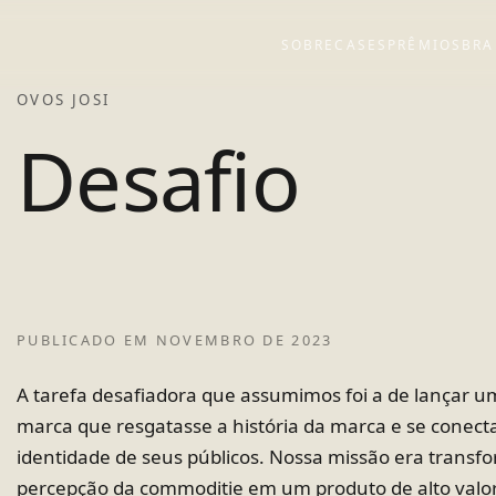
SOBRE
CASES
PRÊMIOS
BRA
OVOS JOSI
Desafio
PUBLICADO EM
NOVEMBRO DE 2023
A tarefa desafiadora que assumimos foi a de lançar 
marca que resgatasse a história da marca e se conect
identidade de seus públicos. Nossa missão era transf
percepção da commoditie em um produto de alto valo