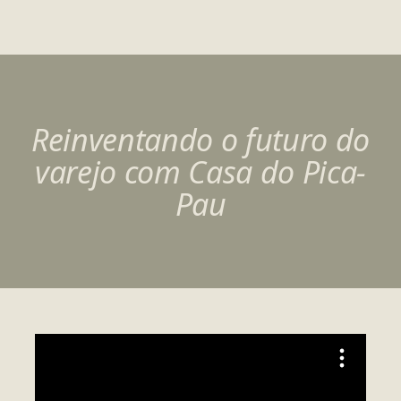
Reinventando o futuro do
varejo com Casa do Pica-
Pau