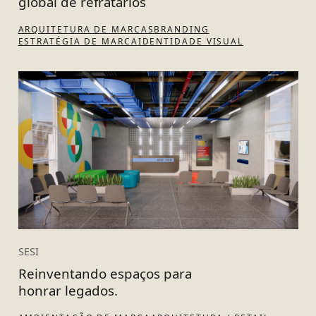
global de refratários
ARQUITETURA DE MARCAS
BRANDING
ESTRATÉGIA DE MARCA
IDENTIDADE VISUAL
SESI
Reinventando espaços para
honrar legados.