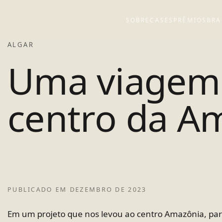
SOBRE
CASES
PRÊMIOS
BRA
ALGAR
Uma viagem
centro da A
PUBLICADO EM
DEZEMBRO DE 2023
Em um projeto que nos levou ao centro Amazônia, par