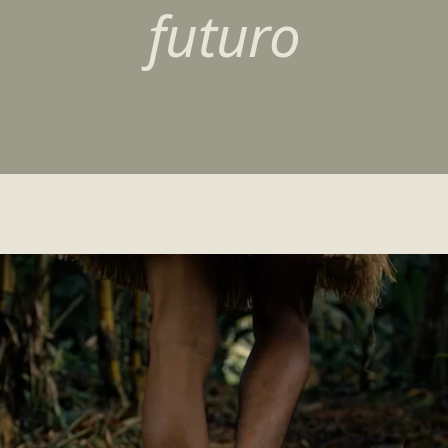
futuro