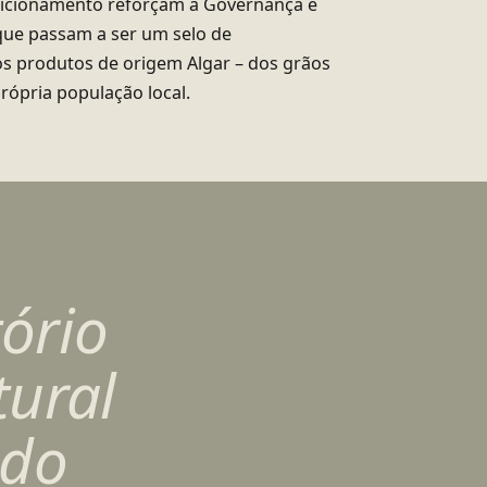
sicionamento reforçam a Governança e
 que passam a ser um selo de
os produtos de origem Algar – dos grãos
própria população local.
ório
tural
 do