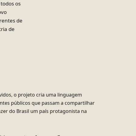
 todos os
ovo
frentes de
ria de
vidos, o projeto cria uma linguagem
entes públicos que passam a compartilhar
zer do Brasil um país protagonista na