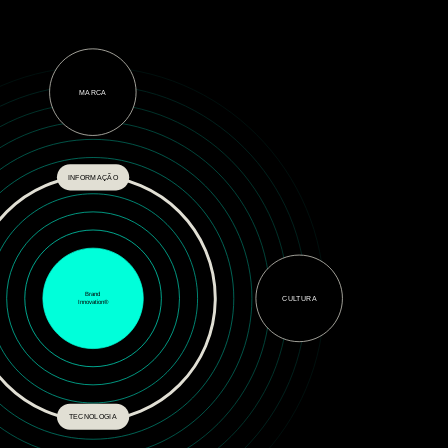
MARCA
INFORMAÇÃO
Brand
CULTURA
Innovation®
TECNOLOGIA