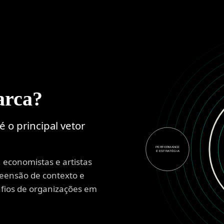
arca?
 o principal vetor
PERFORMANCE
E ESTRATÉGIA
 economistas e artistas
ensão de contexto e
fios de organizações em