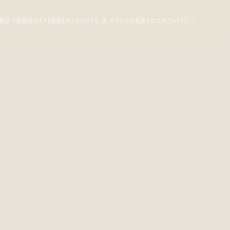
ND INNOVATION
INSIGHTS & ETC
VAGAS
CONTATO
EN