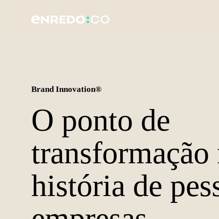
Brand Innovation®
O ponto de
transformação 
história de pes
empresas.