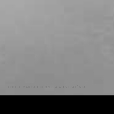
ONDE A MARCA ENCONTRA A ESTRATÉGIA