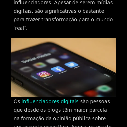
influenciadores. Apesar de serem mídias
digitais, são significativas o bastante
para trazer transformação para o mundo
“real”.
Os
influenciadores digitais
são pessoas
que desde os blogs têm maior parcela
na formação da opinião pública sobre
um assunto específico. Agora, na era do