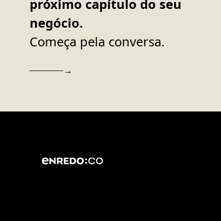
próximo capítulo do seu
negócio.
Começa pela conversa.
→