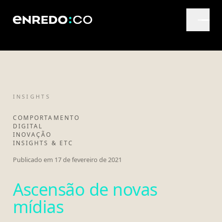
INSIGHTS
COMPORTAMENTO
DIGITAL
INOVAÇÃO
INSIGHTS & ETC
Publicado em
17 de fevereiro de 2021
Ascensão de novas
mídias