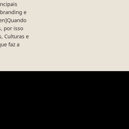
ncipais
 branding e
[:en]Quando
, por isso
, Culturas e
ue faz a