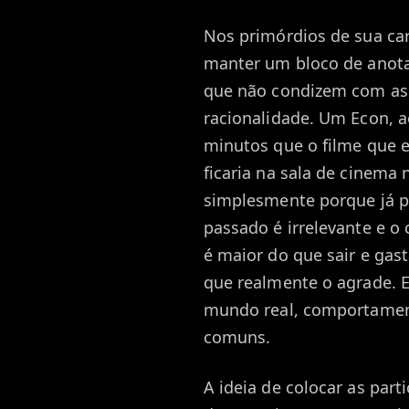
Nos primórdios de sua car
manter um bloco de ano
que não condizem com as
racionalidade. Um Econ, a
minutos que o filme que es
ficaria na sala de cinema 
simplesmente porque já p
passado é irrelevante e o 
é maior do que sair e gas
que realmente o agrade. 
mundo real, comportamen
comuns.
A ideia de colocar as part