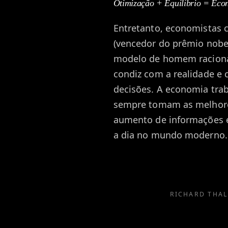
Otimização + Equilíbrio = Eco
Entretanto, economista
(vencedor do prêmio nob
modelo de homem racional
condiz com a realidade 
decisões. A economia tr
sempre tomam as melhore
aumento de informações e
a dia no mundo moderno
RICHARD THAL