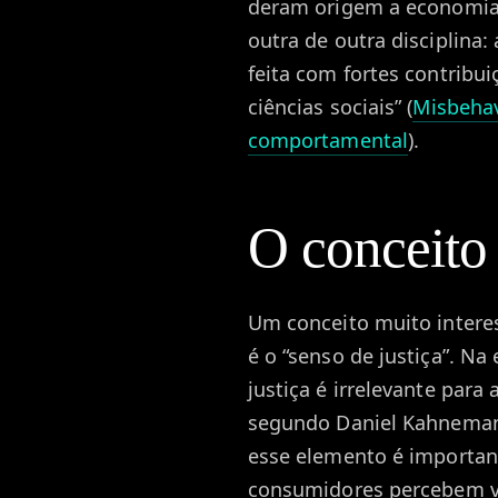
deram origem a economia 
outra de outra disciplina
feita com fortes contribui
ciências sociais” (
Misbehav
comportamental
).
O conceito 
Um conceito muito inter
é o “senso de justiça”. Na
justiça é irrelevante para
segundo Daniel Kahneman, 
esse elemento é importan
consumidores percebem v