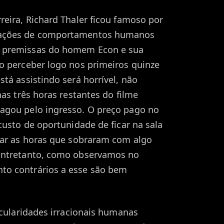
reira, Richard Thaler ficou famoso por
tações de comportamentos humanos
 premissas do homem Econ e sua
o perceber logo nos primeiros quinze
tá assistindo será horrível, não
nas três horas restantes do filme
agou pelo ingresso. O preço pago no
custo de oportunidade de ficar na sala
tar as horas que sobraram com algo
Entretanto, como observamos no
to contrários a esse são bem
icularidades irracionais humanas