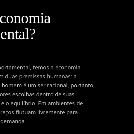
economia
ental?
portamental, temos a economia
 em duas premissas humanas: a
O homem é um ser racional, portanto,
ores escolhas dentro de suas
 é o equilíbrio. Em ambientes de
reços flutuam livremente para
 e demanda.