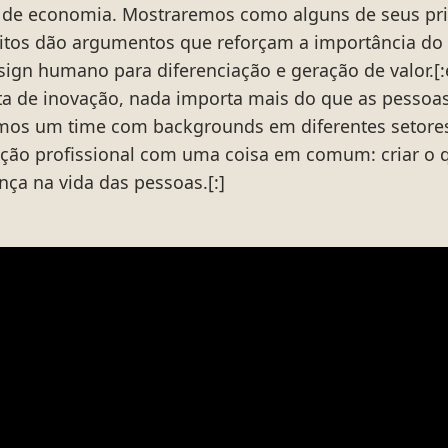
 de economia. Mostraremos como alguns de seus pri
itos dão argumentos que reforçam a importância do
sign humano para diferenciação e geração de valor.
ata de inovação, nada importa mais do que as pessoas
mos um time com backgrounds em diferentes setores
ção profissional com uma coisa em comum: criar o q
nça na vida das pessoas.[:]