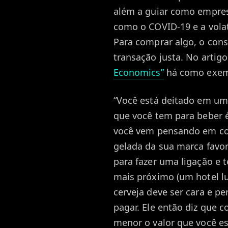
além a guiar como empres
como o COVID-19 e a volat
Para comprar algo, o con
transação justa. No artig
Economics”
há como exemp
“Você está deitado em um
que você tem para beber é
você vem pensando em co
gelada da sua marca favor
para fazer uma ligação e t
mais próximo (um hotel lu
cerveja deve ser cara e p
pagar. Ele então diz que c
menor o valor que você es