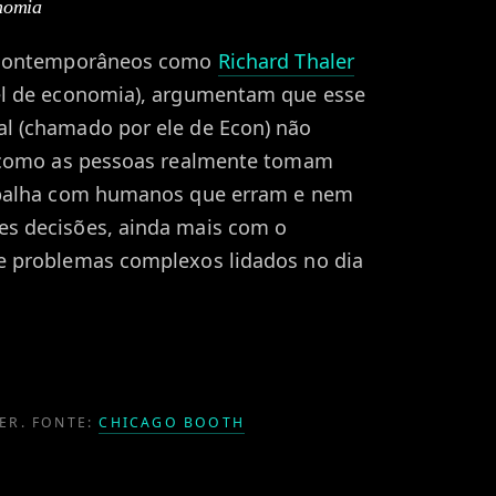
nomia
s contemporâneos como
Richard Thaler
el de economia), argumentam que esse
 (chamado por ele de Econ) não
e como as pessoas realmente tomam
abalha com humanos que erram e nem
s decisões, ainda mais com o
 problemas complexos lidados no dia
.
ER. FONTE:
CHICAGO BOOTH