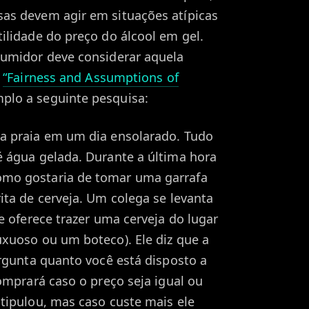
as devem agir em situações atípicas
ilidade do preço do álcool em gel.
sumidor deve considerar aquela
o
“Fairness and Assumptions of
lo a seguinte pesquisa:
a praia em um dia ensolarado. Tudo
 água gelada. Durante a última hora
mo gostaria de tomar uma garrafa
ita de cerveja. Um colega se levanta
e oferece trazer uma cerveja do lugar
xuoso ou um boteco). Ele diz que a
ergunta quanto você está disposto a
omprará caso o preço seja igual ou
tipulou, mas caso custe mais ele