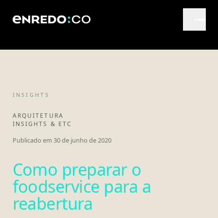
INSIGHTS
ARQUITETURA
INSIGHTS & ETC
Publicado em
30 de junho de 2020
Como preparar o
foodservice para a
reabertura