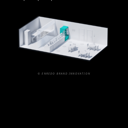
© ENREDO BRAND INNOVATION