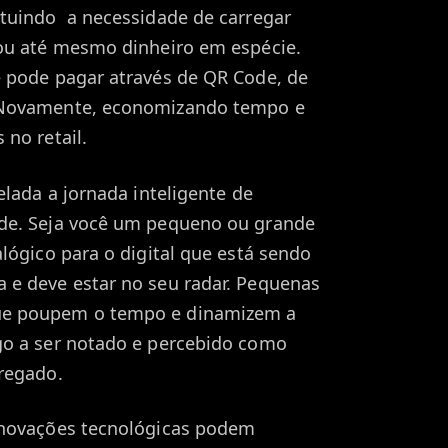
ituindo a necessidade de carregar
 ou até mesmo dinheiro em espécie.
ê pode pagar através de QR Code, de
 Novamente, economizando tempo e
 no retail.
elada a jornada inteligente de
de. Seja você um pequeno ou grande
lógico para o digital que está sendo
 e deve estar no seu radar. Pequenas
ue poupem o tempo e dinamizem a
go a ser notado e percebido como
regado.
inovações tecnológicas podem