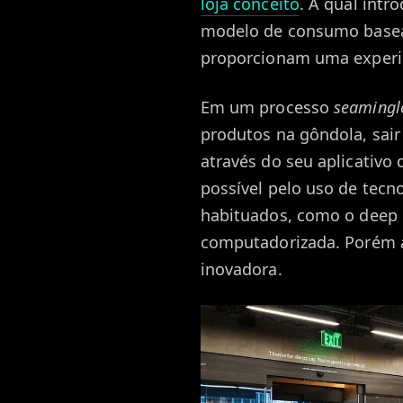
loja conceito
. A qual int
modelo de consumo basea
proporcionam uma experiê
Em um processo
seamingl
produtos na gôndola, sair
através do seu aplicativo
possível pelo uso de tecn
habituados, como o deep l
computadorizada. Porém a
inovadora.