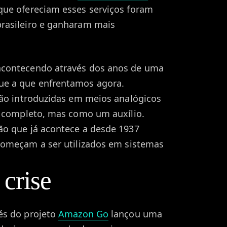
que ofereciam esses serviços foram
rasileiro e ganharam mais
acontecendo através dos anos de uma
ue a que enfrentamos agora.
são introduzidas em meios analógicos
r completo, mas como um auxílio.
ão que já acontece a desde 1937
omeçam a ser utilizados em sistemas
 crise
és do projeto
Amazon Go
lançou uma