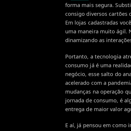
forma mais segura. Subst
consigo diversos cartões
Em lojas cadastradas voc
uma maneira muito ágil.
dinamizando as interações
Portanto, a tecnologia atr
consumo já é uma realida
negócio, esse salto do ana
acelerado com a pandemia
mudanças na operação q
jornada de consumo, é al
entrega de maior valor ag
E aí, já pensou em como 