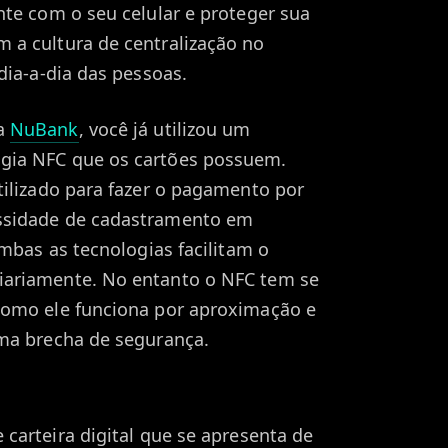
nte com o seu celular e proteger sua
 a cultura de centralização no
dia-a-dia das pessoas.
ta
NuBank
, você já utilizou um
gia NFC que os cartões possuem.
tilizado para fazer o pagamento por
ssidade de cadastramento em
Ambas as tecnologias facilitam o
ariamente. No entanto o NFC tem se
como ele funciona por aproximação e
uma brecha de segurança.
carteira digital que se apresenta de