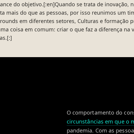
cance do objetivo.[:en]Quando se trata de inovação, 
ta mais do que as pessoas, por isso reunimos um t
rounds em diferentes setores, Culturas e formação p
ma coisa em comum: criar o que faz a diferença na 
s.[:]
O comportamento do con
circunstâncias em que o 
pandemia. Com as pesso