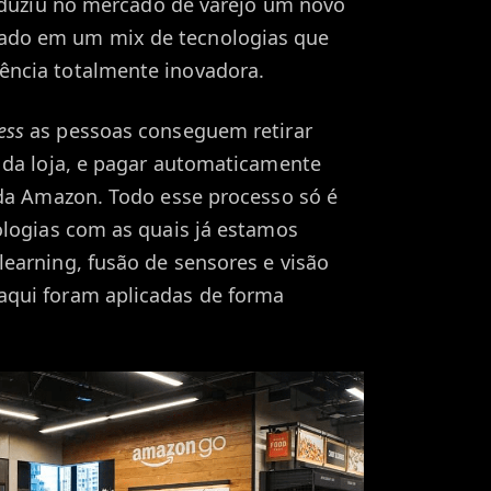
roduziu no mercado de varejo um novo
do em um mix de tecnologias que
ncia totalmente inovadora.
ess
as pessoas conseguem retirar
 da loja, e pagar automaticamente
 da Amazon. Todo esse processo só é
ologias com as quais já estamos
earning, fusão de sensores e visão
qui foram aplicadas de forma