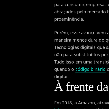
para consumir, empresas 
abraçados pelo mercado b
proeminência.
Porém, esse avanço vem 
maneira menos dura do q
Tecnologias digitais que 
não para substituí-los po
Tudo isso em uma transiç
quando o
código binário
c
digitais.
À frente da
Em 2018, a Amazon, atrav