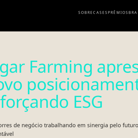
SOBRE
CASES
PRÊMIOS
BRA
lgar Farming apre
ovo posicionamen
eforçando ESG
torres de negócio trabalhando em sinergia pelo futur
ntável