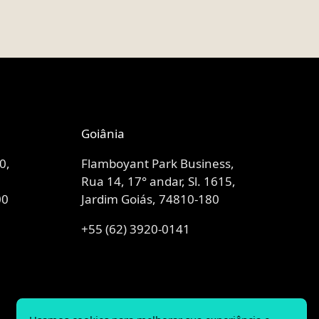
Goiânia
0,
Flamboyant Park Business,
Rua 14, 17° andar, Sl. 1615,
00
Jardim Goiás, 74810-180
+55 (62) 3920-0141