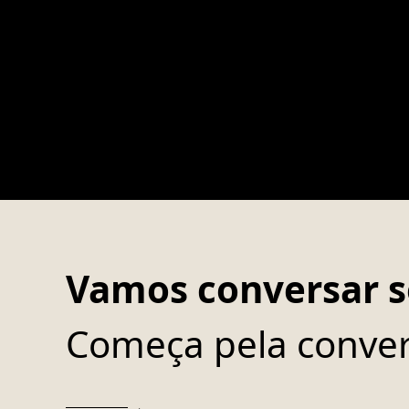
Vamos conversar s
Começa pela conver
→