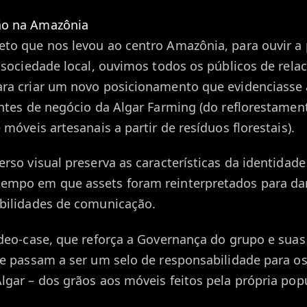
o na Amazônia
to que nos levou ao centro Amazônia, para ouvir a
e sociedade local, ouvimos todos os públicos de rel
ra criar um novo posicionamento que evidenciasse 
entes de negócio da Algar Farming (do reflorestamen
 móveis artesanais a partir de resíduos florestais).
rso visual preserva as características da identidade
mpo em que assets foram reinterpretados para dar
bilidades de comunicação.
ideo-case, que reforça a Governança do grupo e suas
ue passam a ser um selo de responsabilidade para o
lgar – dos grãos aos móveis feitos pela própria pop