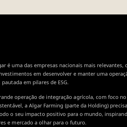
ar é uma das empresas nacionais mais relevantes,
 investimentos em desenvolver e manter uma operaç
, pautada em pilares de ESG.
ande operação de integração agrícola, com foco n
ustentável, a Algar Farming (parte da Holding) precis
todo o seu impacto positivo para o mundo, inspiran
es e mercado a olhar para o futuro.