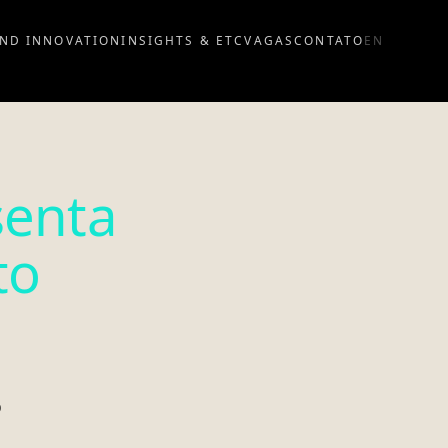
ND INNOVATION
INSIGHTS & ETC
VAGAS
CONTATO
EN
senta
to
o