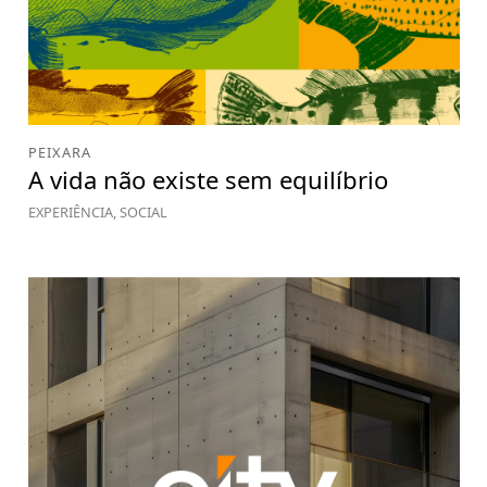
PEIXARA
A vida não existe sem equilíbrio
EXPERIÊNCIA, SOCIAL