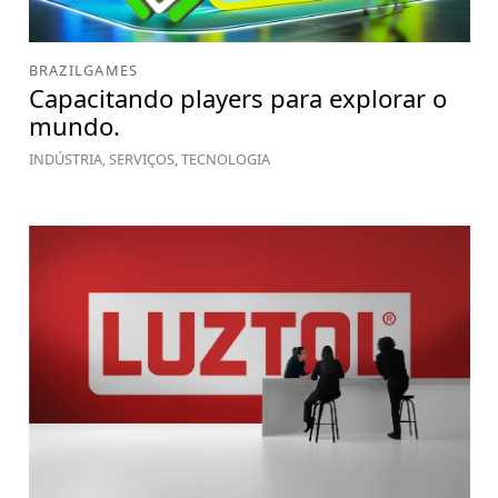
BRAZILGAMES
Capacitando players para explorar o
mundo.
INDÚSTRIA, SERVIÇOS, TECNOLOGIA